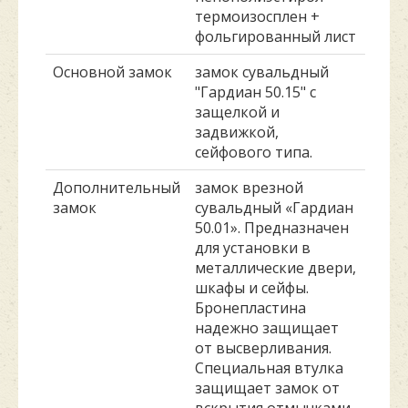
термоизосплен +
фольгированный лист
Основной замок
замок сувальдный
"Гардиан 50.15" с
защелкой и
задвижкой,
сейфового типа.
Дополнительный
замок врезной
замок
сувальдный «Гардиан
50.01». Предназначен
для установки в
металлические двери,
шкафы и сейфы.
Бронепластина
надежно защищает
от высверливания.
Специальная втулка
защищает замок от