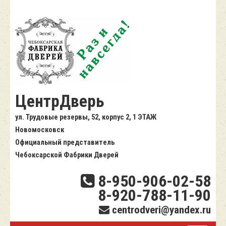
ЦентрДверь
ул. Трудовые резервы, 52, корпус 2, 1 ЭТАЖ
Новомосковск
Официальный представитель
Чебоксарской Фабрики Дверей
8-950-906-02-58
8-920-788-11-90
centrodveri@yandex.ru