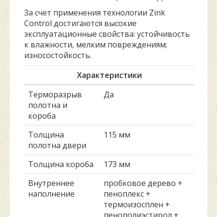
За счет применения технологии Zink
Control достигаются высокие
эксплуатационные свойства: устойчивость
к влажности, мелким повреждениям;
износостойкость.
Характеристики
Терморазрыв
Да
полотна и
короба
Толщина
115 мм
полотна двери
Толщина короба
173 мм
Внутреннее
пробковое дерево +
наполнение
пеноплекс +
термоизосплен +
пенополиэстирол +