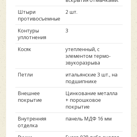
вскрытия отмычками.
Штыри
2 шт.
противосъемные
Контуры
3
уплотнения
Косяк
утепленный, с
элементом термо-
звукоразрыва
Петли
итальянские 3 шт., на
подшипнике
Внешнее
Цинкование металла
покрытие
+ порошковое
покрытие
Внутренняя
панель МДФ 16 мм
отделка