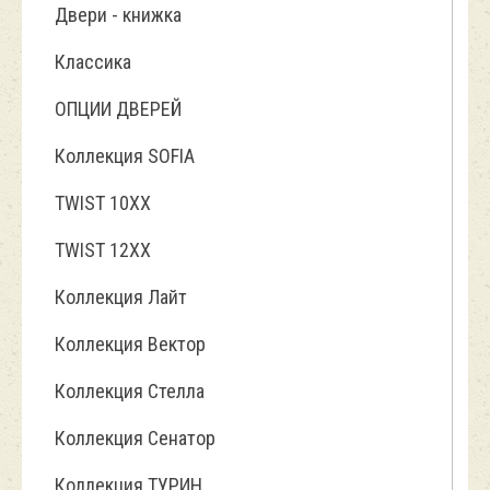
Двери - книжка
Классика
ОПЦИИ ДВЕРЕЙ
Коллекция SOFIA
TWIST 10ХХ
TWIST 12XX
Коллекция Лайт
Коллекция Вектор
Коллекция Стелла
Коллекция Сенатор
Коллекция ТУРИН