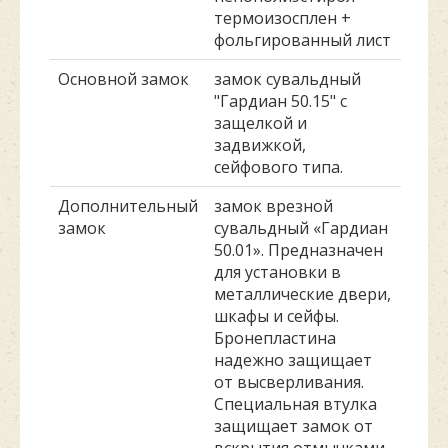
термоизосплен +
фольгированный лист
Основной замок
замок сувальдный
"Гардиан 50.15" с
защелкой и
задвижкой,
сейфового типа.
Дополнительный
замок врезной
замок
сувальдный «Гардиан
50.01». Предназначен
для установки в
металлические двери,
шкафы и сейфы.
Бронепластина
надежно защищает
от высверливания.
Специальная втулка
защищает замок от