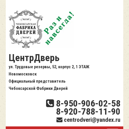
ЦентрДверь
ул. Трудовые резервы, 52, корпус 2, 1 ЭТАЖ
Новомосковск
Официальный представитель
Чебоксарской Фабрики Дверей
8-950-906-02-58
8-920-788-11-90
centrodveri@yandex.ru