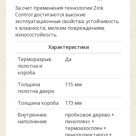
За счет применения технологии Zink
Control достигаются высокие
эксплуатационные свойства: устойчивость
к влажности, мелким повреждениям;
износостойкость.
Характеристики
Терморазрыв
Да
полотна и
короба
Толщина
115 мм
полотна двери
Толщина короба
173 мм
Внутреннее
пробковое дерево +
наполнение
пеноплекс +
термоизосплен +
пенополиэстирол +