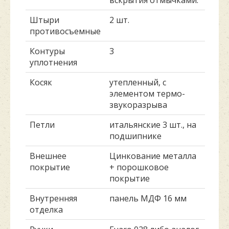
вскрытия отмычками.
Штыри
2 шт.
противосъемные
Контуры
3
уплотнения
Косяк
утепленный, с
элементом термо-
звукоразрыва
Петли
итальянские 3 шт., на
подшипнике
Внешнее
Цинкование металла
покрытие
+ порошковое
покрытие
Внутренняя
панель МДФ 16 мм
отделка