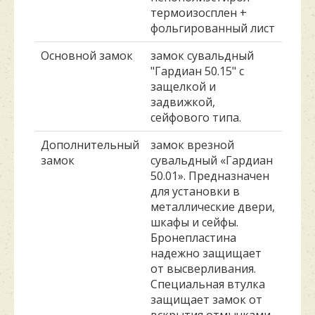
термоизосплен +
фольгированный лист
Основной замок
замок сувальдный
"Гардиан 50.15" с
защелкой и
задвижкой,
сейфового типа.
Дополнительный
замок врезной
замок
сувальдный «Гардиан
50.01». Предназначен
для установки в
металлические двери,
шкафы и сейфы.
Бронепластина
надежно защищает
от высверливания.
Специальная втулка
защищает замок от