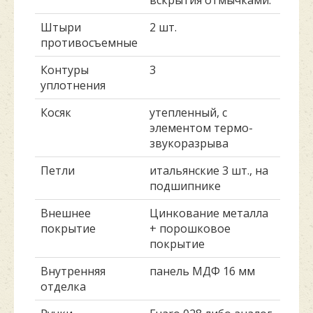
вскрытия отмычками.
Штыри
2 шт.
противосъемные
Контуры
3
уплотнения
Косяк
утепленный, с
элементом термо-
звукоразрыва
Петли
итальянские 3 шт., на
подшипнике
Внешнее
Цинкование металла
покрытие
+ порошковое
покрытие
Внутренняя
панель МДФ 16 мм
отделка