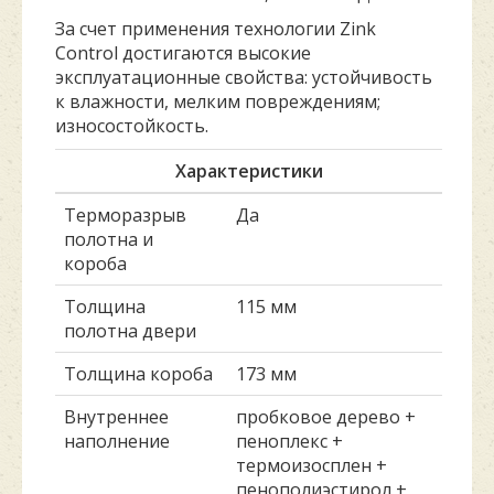
За счет применения технологии Zink
Control достигаются высокие
эксплуатационные свойства: устойчивость
к влажности, мелким повреждениям;
износостойкость.
Характеристики
Терморазрыв
Да
полотна и
короба
Толщина
115 мм
полотна двери
Толщина короба
173 мм
Внутреннее
пробковое дерево +
наполнение
пеноплекс +
термоизосплен +
пенополиэстирол +