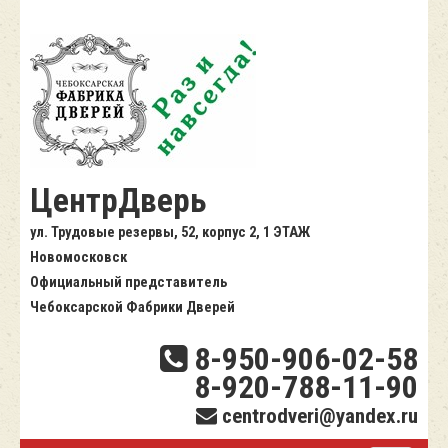
ЦентрДверь
ул. Трудовые резервы, 52, корпус 2, 1 ЭТАЖ
Новомосковск
Официальный представитель
Чебоксарской Фабрики Дверей
8-950-906-02-58
8-920-788-11-90
centrodveri@yandex.ru