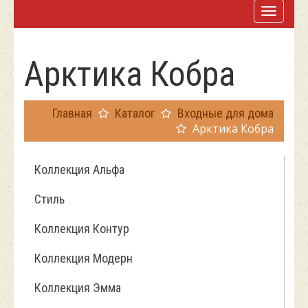
Арктика Кобра
Главная
Каталог
Входные для дома
Арктика Кобра
Коллекция Альфа
Стиль
Коллекция Контур
Коллекция Модерн
Коллекция Эмма