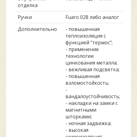
отделка
Ручки
Fuaro 028 либо аналог
Дополнительно
- повышенная
теплоизоляция с
функцией "термос";
- применение
технологии
цинкования металла;
- вежливая подсветка;
- повышенная
взломостойкость;
-
вандалоустойчивость;
- накладки на замки с
магнитными
шторками;
- ночная задвижка;
- высокая
шумоизоляция;