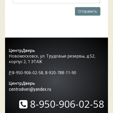
Отправить
ЦентрДверь
Новомосковск, ул. Трудовые резервы, д.52,
корпус 2, 1 ЭТАЖ
P:
8-950-906-02-58, 8-920-788-11-90
ЦентрДверь
centrodveri@yandex.ru
8-950-906-02-58