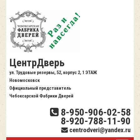
ЦентрДверь
ул. Трудовые резервы, 52, корпус 2, 1 ЭТАЖ
Новомосковск
Официальный представитель
Чебоксарской Фабрики Дверей
8-950-906-02-58
8-920-788-11-90
centrodveri@yandex.ru