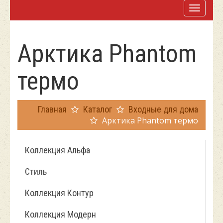
Арктика Phantom
термо
Главная
Каталог
Входные для дома
Арктика Phantom термо
Коллекция Альфа
Стиль
Коллекция Контур
Коллекция Модерн