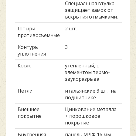
Специальная втулка
защищает замок от
вскрытия отмычками.
Штыри
2 шт.
противосъемные
Контуры
3
уплотнения
Косяк
утепленный, с
элементом термо-
звукоразрыва
Петли
итальянские 3 шт., на
подшипнике
Внешнее
Цинкование металла
покрытие
+ порошковое
покрытие
Внутренняя
панель МДФ 16 мм