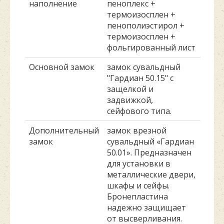
наполнение
пеноплекс +
термоизосплен +
пенополиэстирол +
термоизосплен +
фольгированный лист
Основной замок
замок сувальдный
"Гардиан 50.15" с
защелкой и
задвижкой,
сейфового типа.
Дополнительный
замок врезной
замок
сувальдный «Гардиан
50.01». Предназначен
для установки в
металлические двери,
шкафы и сейфы.
Бронепластина
надежно защищает
от высверливания.