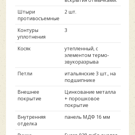
вскрытия отмычками.
Штыри
2 шт.
противосъемные
Контуры
3
уплотнения
Косяк
утепленный, с
элементом термо-
звукоразрыва
Петли
итальянские 3 шт., на
подшипнике
Внешнее
Цинкование металла
покрытие
+ порошковое
покрытие
Внутренняя
панель МДФ 16 мм
отделка