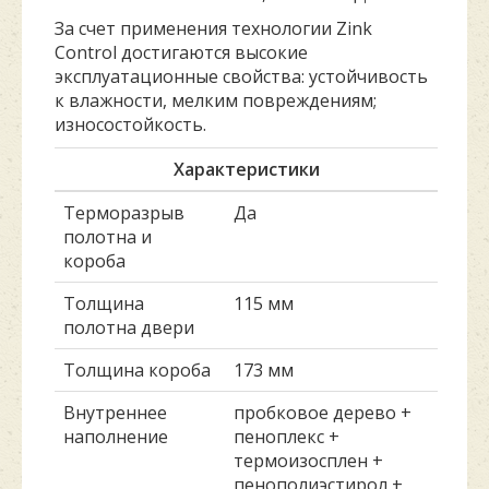
За счет применения технологии Zink
Control достигаются высокие
эксплуатационные свойства: устойчивость
к влажности, мелким повреждениям;
износостойкость.
Характеристики
Терморазрыв
Да
полотна и
короба
Толщина
115 мм
полотна двери
Толщина короба
173 мм
Внутреннее
пробковое дерево +
наполнение
пеноплекс +
термоизосплен +
пенополиэстирол +