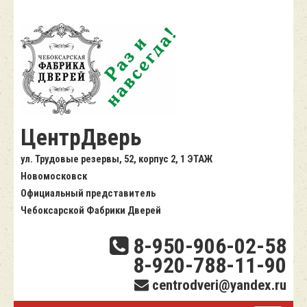
ЦентрДверь
ул. Трудовые резервы, 52, корпус 2, 1 ЭТАЖ
Новомосковск
Официальный представитель
Чебоксарской Фабрики Дверей
8-950-906-02-58
8-920-788-11-90
centrodveri@yandex.ru