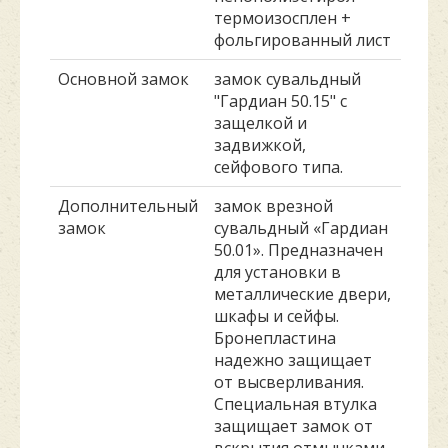
термоизосплен +
фольгированный лист
Основной замок
замок сувальдный
"Гардиан 50.15" с
защелкой и
задвижкой,
сейфового типа.
Дополнительный
замок врезной
замок
сувальдный «Гардиан
50.01». Предназначен
для установки в
металлические двери,
шкафы и сейфы.
Бронепластина
надежно защищает
от высверливания.
Специальная втулка
защищает замок от