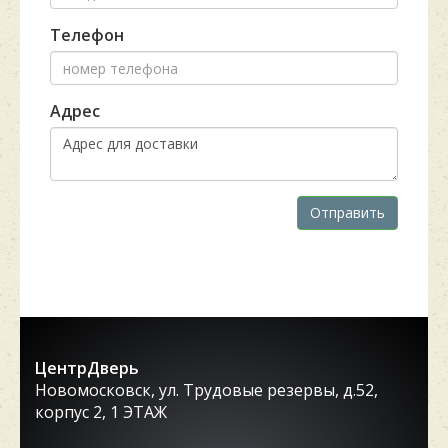
Телефон
Адрес
Отправить
ЦентрДверь
Новомосковск, ул. Трудовые резервы, д.52,
корпус 2, 1 ЭТАЖ