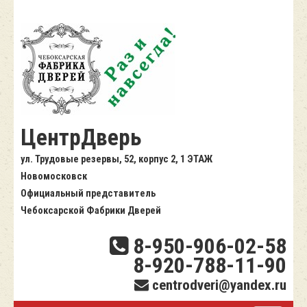
ЦентрДверь
ул. Трудовые резервы, 52, корпус 2, 1 ЭТАЖ
Новомосковск
Официальный представитель
Чебоксарской Фабрики Дверей
8-950-906-02-58
8-920-788-11-90
centrodveri@yandex.ru