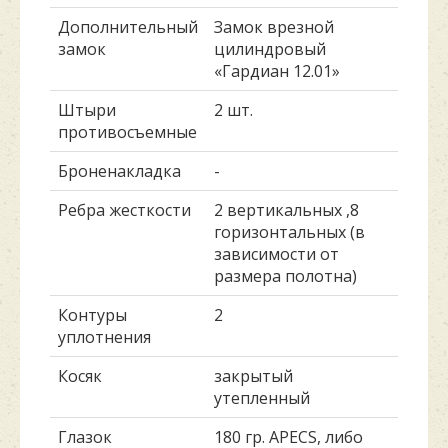
Дополнительный
Замок врезной
замок
цилиндровый
«Гардиан 12.01»
Штыри
2 шт.
противосъемные
Броненакладка
-
Ребра жесткости
2 вертикальных ,8
горизонтальных (в
зависимости от
размера полотна)
Контуры
2
уплотнения
Косяк
закрытый
утепленный
Глазок
180 гр. APECS, либо