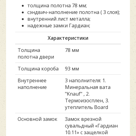
толщина полотна 78 мм;
сэндвич-наполнение полотна ( 3 слоя);
внутренний лист металла;
надежные замки Гардиан;
Характеристики
Толщина
78 мм
полотна двери
Толщина короба
93 мм
Внутреннее
3 наполнителя: 1.
наполнение
Минеральная вата
"Knauf" , 2.
Термоизосплен, 3.
утеплитель Board
Основной замок
Замок врезной
сувальдный «Гардиан
10.11» с защелкой