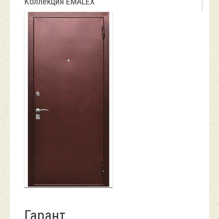
Коллекция EMALEX
Гарант