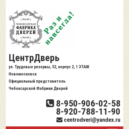
ЦентрДверь
ул. Трудовые резервы, 52, корпус 2, 1 ЭТАЖ
Новомосковск
Официальный представитель
Чебоксарской Фабрики Дверей
8-950-906-02-58
8-920-788-11-90
centrodveri@yandex.ru