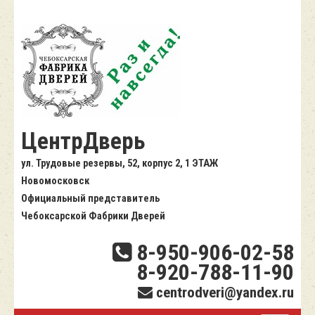
ЦентрДверь
ул. Трудовые резервы, 52, корпус 2, 1 ЭТАЖ
Новомосковск
Официальный представитель
Чебоксарской Фабрики Дверей
8-950-906-02-58
8-920-788-11-90
centrodveri@yandex.ru