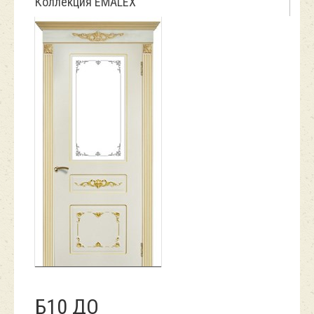
Коллекция EMALEX
Б10 ДО