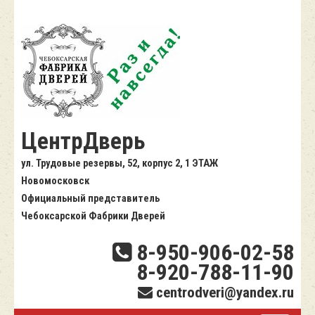
ЦентрДверь
ул. Трудовые резервы, 52, корпус 2, 1 ЭТАЖ
Новомосковск
Официальный представитель
Чебоксарской Фабрики Дверей
8-950-906-02-58
8-920-788-11-90
centrodveri@yandex.ru