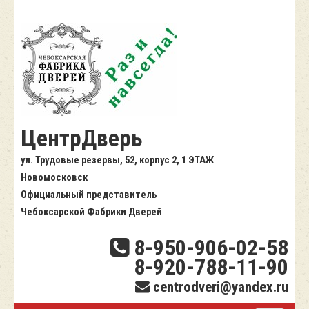
ЦентрДверь
ул. Трудовые резервы, 52, корпус 2, 1 ЭТАЖ
Новомосковск
Официальный представитель
Чебоксарской Фабрики Дверей
8-950-906-02-58
8-920-788-11-90
centrodveri@yandex.ru