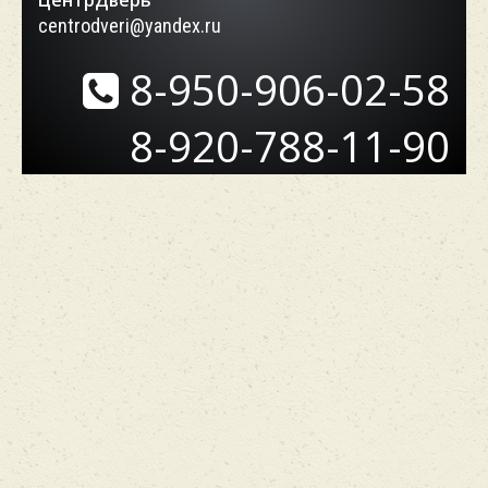
ЦентрДверь
centrodveri@yandex.ru
8-950-906-02-58
8-920-788-11-90