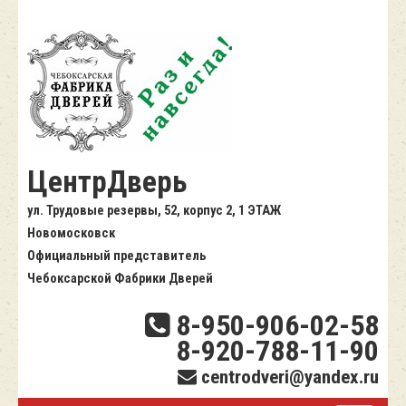
ЦентрДверь
ул. Трудовые резервы, 52, корпус 2, 1 ЭТАЖ
Новомосковск
Официальный представитель
Чебоксарской Фабрики Дверей
8-950-906-02-58
8-920-788-11-90
centrodveri@yandex.ru