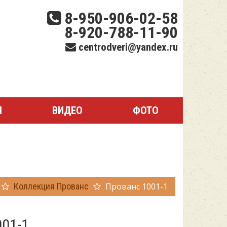
8-950-906-02-58
8-920-788-11-90
centrodveri@yandex.ru
Ы
ВИДЕО
ФОТО
Коллекция Прованс
Прованс 1001-1
001-1