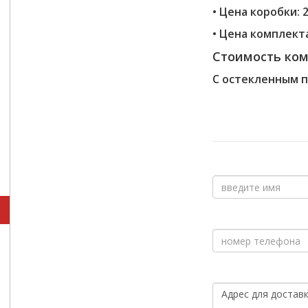
• Цена коробки: 2
• Цена комплекта
Стоимость ко
С остекленным 