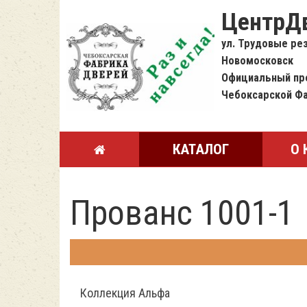
ЦентрД
ул. Трудовые рез
Новомосковск
Официальный пр
Чебоксарской Ф
КАТАЛОГ
О 
Прованс 1001-1
Коллекция Альфа