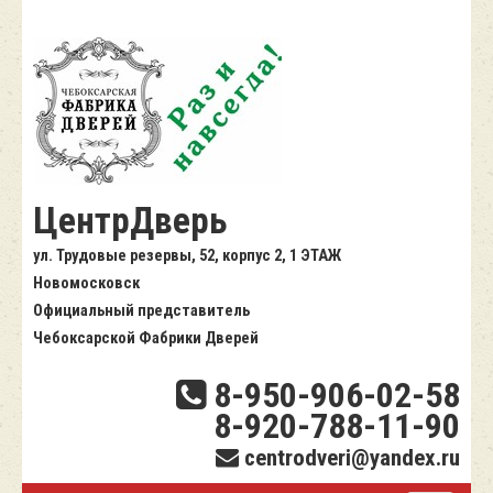
ЦентрДверь
ул. Трудовые резервы, 52, корпус 2, 1 ЭТАЖ
Новомосковск
Официальный представитель
Чебоксарской Фабрики Дверей
8-950-906-02-58
8-920-788-11-90
centrodveri@yandex.ru