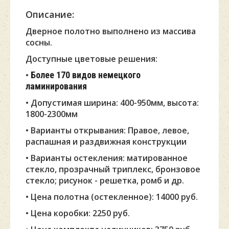
Описание:
Дверное полотно выполнено из массива
сосны.
Доступные цветовые решения:
•
Более 170 видов немецкого
ламинирования
• Допустимая ширина: 400-950мм, высота:
1800-2300мм
• Варианты открывания: Правое, левое,
распашная и раздвижная конструкции
• Варианты остекления: матированное
стекло, прозрачный триплекс, бронзовое
стекло; рисунок - решетка, ромб и др.
• Цена полотн
а (остекленное): 14000 руб.
• Цена коробки: 2250 руб.