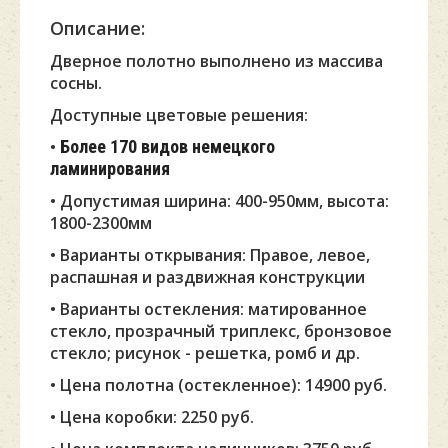
Описание:
Дверное полотно выполнено из массива
сосны.
Доступные цветовые решения:
•
Более 170 видов немецкого
ламинирования
• Допустимая ширина: 400-950мм, высота:
1800-2300мм
• Варианты открывания: Правое, левое,
распашная и раздвижная конструкции
• Варианты остекления: матированное
стекло, прозрачный триплекс, бронзовое
стекло; рисунок - решетка, ромб и др.
• Цена полотн
а (остекленное): 14900 руб.
• Цена коробки: 2250 руб.