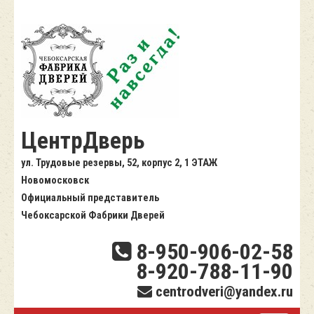
ЦентрДверь
ул. Трудовые резервы, 52, корпус 2, 1 ЭТАЖ
Новомосковск
Официальный представитель
Чебоксарской Фабрики Дверей
8-950-906-02-58
8-920-788-11-90
centrodveri@yandex.ru