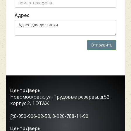
Адрес
Отправить
ЦентрДверь
Новомосковск, ул. Трудовые резервы, д.52,
корпус 2, 1 ЭТАЖ
P:
8-950-906-02-58, 8-920-788-11-90
ЦентрДверь