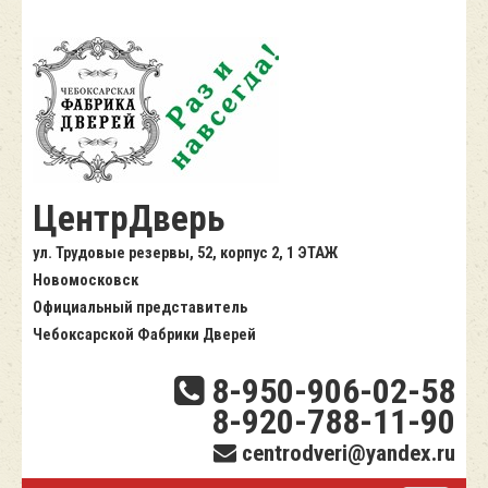
ЦентрДверь
ул. Трудовые резервы, 52, корпус 2, 1 ЭТАЖ
Новомосковск
Официальный представитель
Чебоксарской Фабрики Дверей
8-950-906-02-58
8-920-788-11-90
centrodveri@yandex.ru