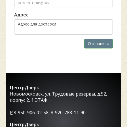
Адрес
Отправить
ЦентрДверь
Новомосковск, ул. Трудовые резервы, д.52,
корпус 2, 1 ЭТАЖ
P:
8-950-906-02-58, 8-920-788-11-90
ЦентрДверь