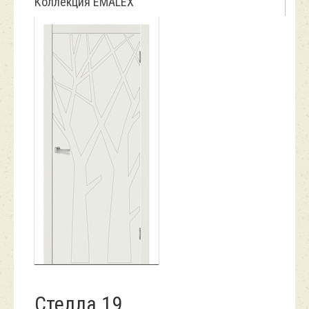
Коллекция EMALEX
Стелла 19