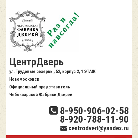
ЦентрДверь
ул. Трудовые резервы, 52, корпус 2, 1 ЭТАЖ
Новомосковск
Официальный представитель
Чебоксарской Фабрики Дверей
8-950-906-02-58
8-920-788-11-90
centrodveri@yandex.ru