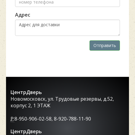
Адрес
Отправить
ЦентрДверь
Новомосковск, ул. Трудовые резервы, д.52,
корпус 2, 1 ЭТАЖ
P:
8-950-906-02-58, 8-920-788-11-90
ЦентрДверь