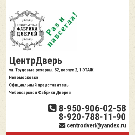
ЦентрДверь
ул. Трудовые резервы, 52, корпус 2, 1 ЭТАЖ
Новомосковск
Официальный представитель
Чебоксарской Фабрики Дверей
8-950-906-02-58
8-920-788-11-90
centrodveri@yandex.ru