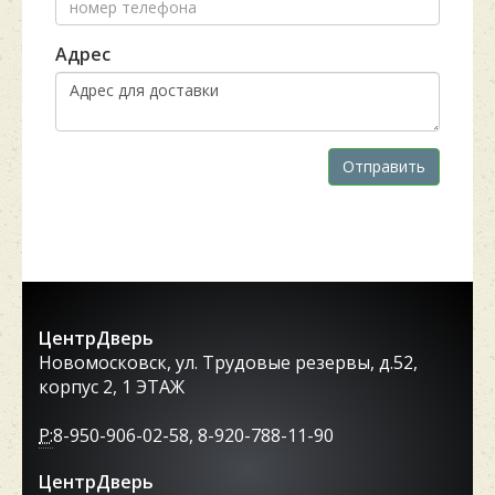
Адрес
Отправить
ЦентрДверь
Новомосковск, ул. Трудовые резервы, д.52,
корпус 2, 1 ЭТАЖ
P:
8-950-906-02-58, 8-920-788-11-90
ЦентрДверь