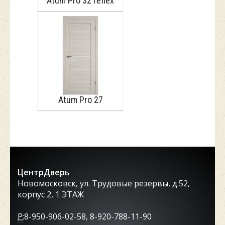
Atum Pro 32 reflex
Atum Pro 27
ЦентрДверь
Новомосковск, ул. Трудовые резервы, д.52,
корпус 2, 1 ЭТАЖ
P:
8-950-906-02-58, 8-920-788-11-90