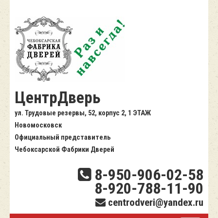
ЦентрДверь
ул. Трудовые резервы, 52, корпус 2, 1 ЭТАЖ
Новомосковск
Официальный представитель
Чебоксарской Фабрики Дверей
8-950-906-02-58
8-920-788-11-90
centrodveri@yandex.ru