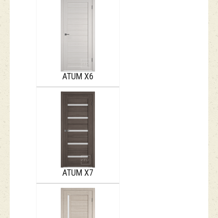
ATUM Х6
ATUM Х7