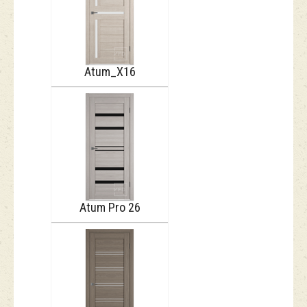
Atum_Х16
Atum Pro 26