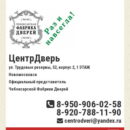
ЦентрДверь
ул. Трудовые резервы, 52, корпус 2, 1 ЭТАЖ
Новомосковск
Официальный представитель
Чебоксарской Фабрики Дверей
8-950-906-02-58
8-920-788-11-90
centrodveri@yandex.ru