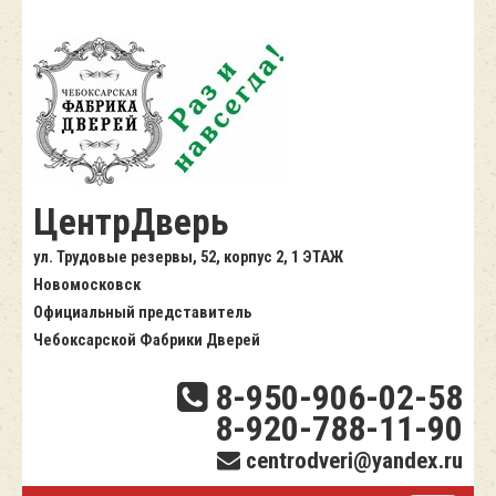
ЦентрДверь
ул. Трудовые резервы, 52, корпус 2, 1 ЭТАЖ
Новомосковск
Официальный представитель
Чебоксарской Фабрики Дверей
8-950-906-02-58
8-920-788-11-90
centrodveri@yandex.ru