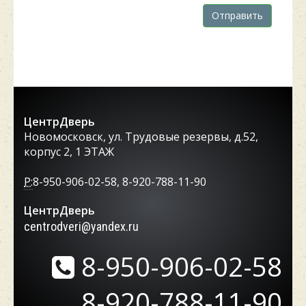
Отправить
ЦентрДверь
Новомосковск, ул. Трудовые резервы, д.52,
корпус 2, 1 ЭТАЖ
P:
8-950-906-02-58, 8-920-788-11-90
ЦентрДверь
centrodveri@yandex.ru
8-950-906-02-58
8-920-788-11-90