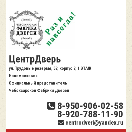
ЦентрДверь
ул. Трудовые резервы, 52, корпус 2, 1 ЭТАЖ
Новомосковск
Официальный представитель
Чебоксарской Фабрики Дверей
8-950-906-02-58
8-920-788-11-90
centrodveri@yandex.ru