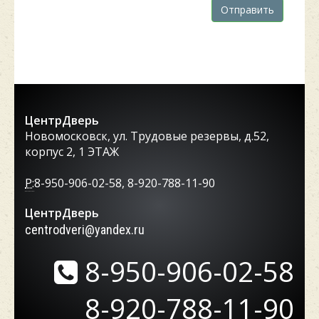
Отправить
ЦентрДверь
Новомосковск, ул. Трудовые резервы, д.52,
корпус 2, 1 ЭТАЖ
P:
8-950-906-02-58, 8-920-788-11-90
ЦентрДверь
centrodveri@yandex.ru
8-950-906-02-58
8-920-788-11-90