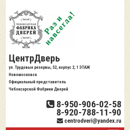
ЦентрДверь
ул. Трудовые резервы, 52, корпус 2, 1 ЭТАЖ
Новомосковск
Официальный представитель
Чебоксарской Фабрики Дверей
8-950-906-02-58
8-920-788-11-90
centrodveri@yandex.ru