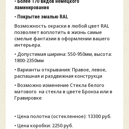
•
Более 170 видов немецкого
ламинирования
•
Покрытие эмалью RAL
Возможность окраски в любой цвет RAL
позволяет воплотить в жизнь самые
смелые фантазии в оформлении вашего
интерьера.
• Допустимая ширина: 550-950мм, высота:
1800-2350мм
• Варианты открывания: Правое, левое,
распашная и раздвижная конструкци
• Возможно изменение Стекла белого
матового на стекла в цвете Бронза или в
Гравировке
• Цена полотна (остекленное): 13300 руб.
• Цена коробки: 2250 руб.