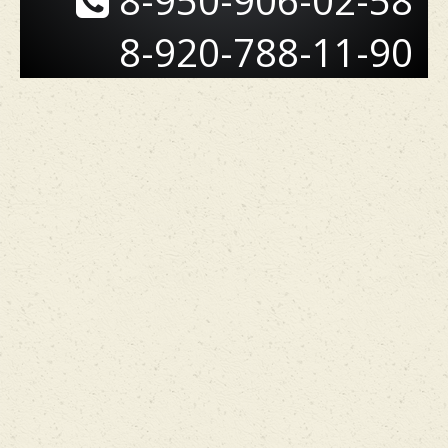
8-950-906-02-58
8-920-788-11-90