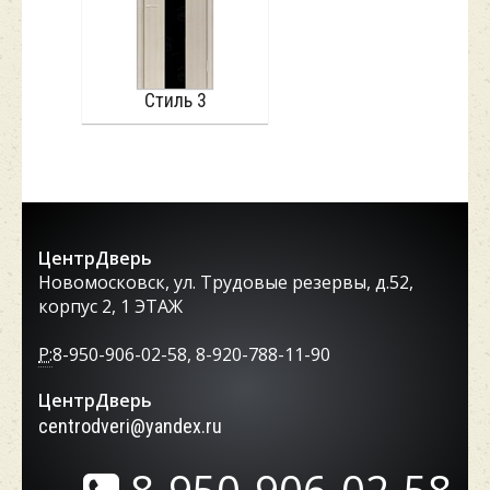
Стиль 3
ЦентрДверь
Новомосковск, ул. Трудовые резервы, д.52,
корпус 2, 1 ЭТАЖ
P:
8-950-906-02-58, 8-920-788-11-90
ЦентрДверь
centrodveri@yandex.ru