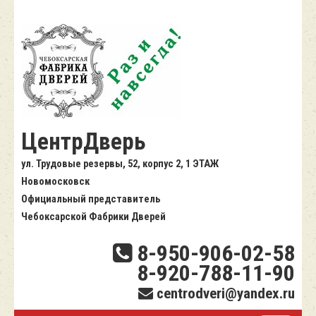
ЦентрДверь
ул. Трудовые резервы, 52, корпус 2, 1 ЭТАЖ
Новомосковск
Официальный представитель
Чебоксарской Фабрики Дверей
8-950-906-02-58
8-920-788-11-90
centrodveri@yandex.ru