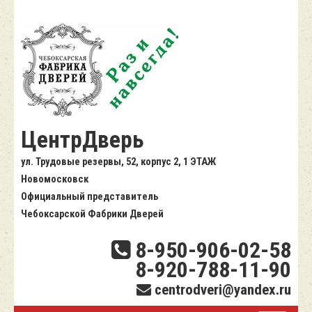
ЦентрДверь
ул. Трудовые резервы, 52, корпус 2, 1 ЭТАЖ
Новомосковск
Официальный представитель
Чебоксарской Фабрики Дверей
8-950-906-02-58
8-920-788-11-90
centrodveri@yandex.ru