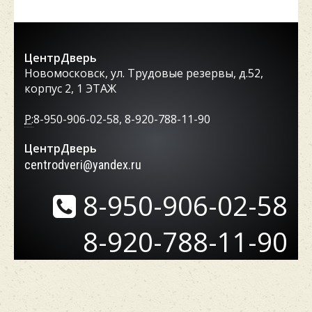
ЦентрДверь
Новомосковск, ул. Трудовые резервы, д.52,
корпус 2, 1 ЭТАЖ
P:
8-950-906-02-58, 8-920-788-11-90
ЦентрДверь
centrodveri@yandex.ru
8-950-906-02-58
8-920-788-11-90