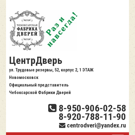
ЦентрДверь
ул. Трудовые резервы, 52, корпус 2, 1 ЭТАЖ
Новомосковск
Официальный представитель
Чебоксарской Фабрики Дверей
8-950-906-02-58
8-920-788-11-90
centrodveri@yandex.ru